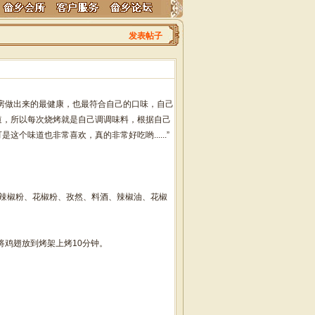
发表帖子
房做出来的最健康，也最符合自己的口味，自己
道，所以每次烧烤就是自己调调味料，根据自己
个味道也非常喜欢，真的非常好吃哟......”
辣椒粉、花椒粉、孜然、料酒、辣椒油、花椒
将鸡翅放到烤架上烤10分钟。