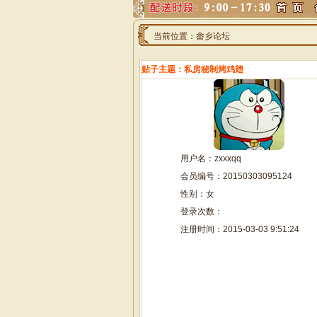
当前位置：畲乡论坛
贴子主题：私房秘制烤鸡翅
用户名：zxxxqq
会员编号：20150303095124
性别：女
登录次数：
注册时间：2015-03-03 9:51:24