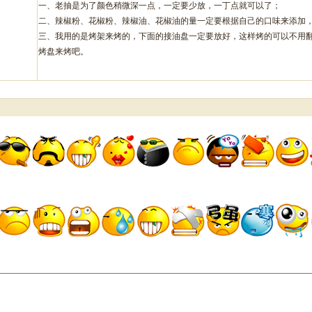
一、老抽是为了颜色稍微深一点，一定要少放，一丁点就可以了；
二、辣椒粉、花椒粉、辣椒油、花椒油的量一定要根据自己的口味来添加
三、我用的是烤架来烤的，下面的接油盘一定要放好，这样烤的可以不用
烤盘来烤吧。