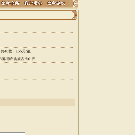
48枚，155元/箱。
示范/源自畲族古法山养