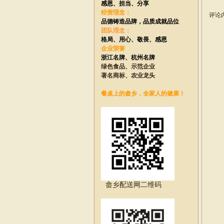
感恩、担当、分享
经营理念：
评论
品德铸造品牌，
品质成就品位
团队理念：
格局、用心、敬畏、感恩
企业荣誉
浙江名牌、
杭州名牌
绿色食品、示范企业
著名商标、农业龙头
餐桌上的畲乡，全家人的健康！
畲乡配送网二维码