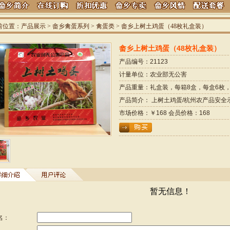
前位置：产品展示 > 畲乡禽蛋系列
> 禽蛋类 > 畲乡上树土鸡蛋（48枚礼盒装）
畲乡上树土鸡蛋（48枚礼盒装）
产品编号：21123
计量单位：农业部无公害
产品重量：礼盒装，每箱8盒，每盒6枚，共
产品简介： 上树土鸡蛋/杭州农产品安全
市场价格：￥168 会员价格：168
暂无信息！
名：