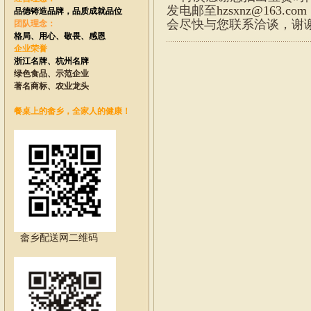
发电邮至
hzsxnz@163.com
品德铸造品牌，
品质成就品位
会尽快与您联系洽谈，谢
团队理念：
格局、用心、敬畏、感恩
企业荣誉
浙江名牌、
杭州名牌
绿色食品、示范企业
著名商标、农业龙头
餐桌上的畲乡，全家人的健康！
畲乡配送网二维码