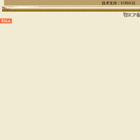
技术支持：
轩网科技
鄂ICP备
51La